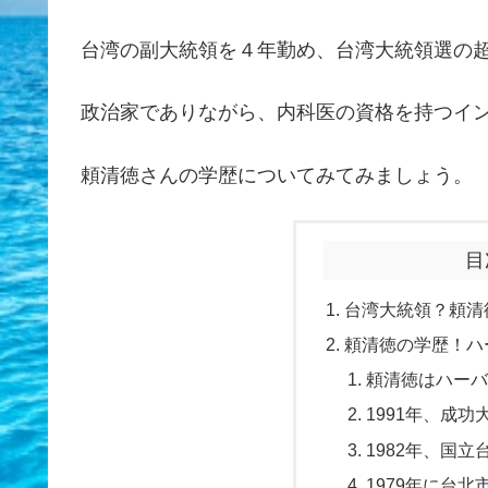
台湾の副大統領を４年勤め、台湾大統領選の
政治家でありながら、内科医の資格を持つイ
頼清徳さんの学歴についてみてみましょう。
目
台湾大統領？頼清
頼清徳の学歴！ハ
頼清徳はハーバ
1991年、成功
1982年、国
1979年に台