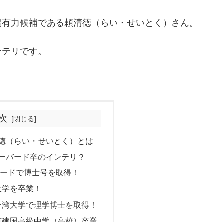
超有力候補である頼清徳（らい・せいとく）さん。
ンテリです。
次
徳（らい・せいとく）とは
ーバード卒のインテリ？
ードで博士号を取得！
大学を卒業！
立台湾大学で理学博士を取得！
北市建国高級中学（高校）卒業