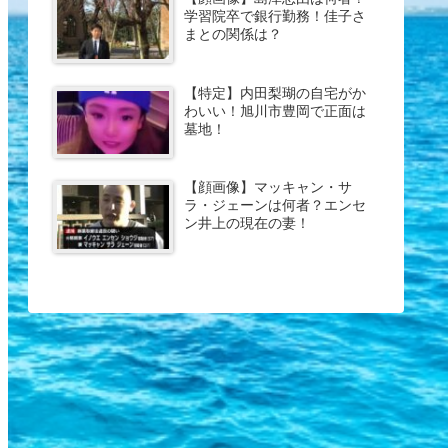
学習院卒で銀行勤務！佳子さ
まとの関係は？
【特定】内田梨瑚の自宅がか
わいい！旭川市豊岡で正面は
墓地！
【顔画像】マッキャン・サ
ラ・ジェーンは何者？エンセ
ン井上の現在の妻！