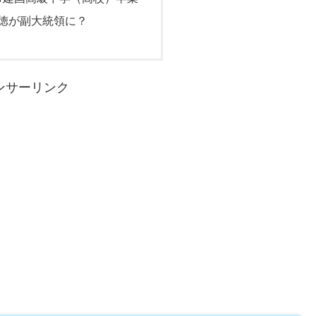
徳が副大統領に？
ンサーリンク