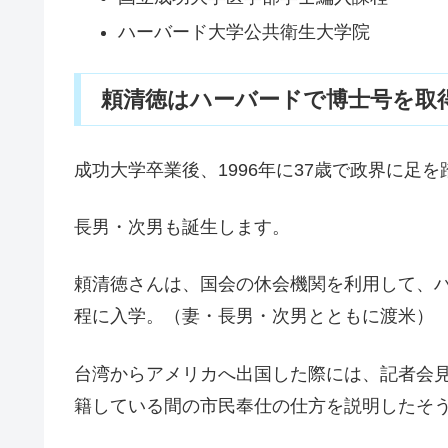
ハーバード大学公共衛生大学院
頼清徳はハーバードで博士号を取
成功大学卒業後、1996年に37歳で政界に足
長男・次男も誕生します。
頼清徳さんは、国会の休会機関を利用して、
程に入学。（妻・長男・次男とともに渡米）
台湾からアメリカへ出国した際には、記者会
籍している間の市民奉仕の仕方を説明したそ