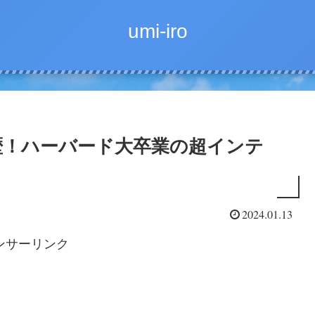
umi-iro
歴！ハーバード大卒業の超インテ
2024.01.13
ンサーリンク