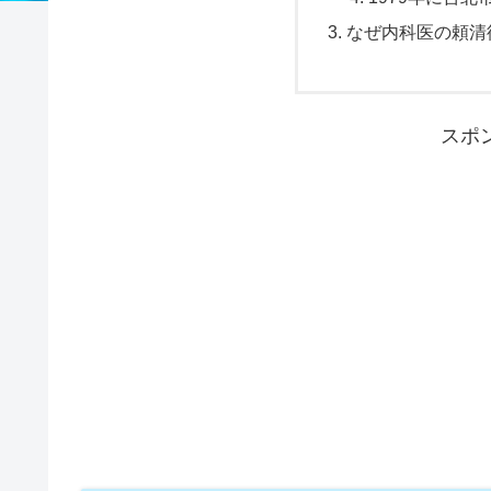
なぜ内科医の頼清
スポ