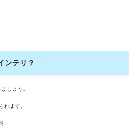
インテリ？
みましょう。
られます。
科