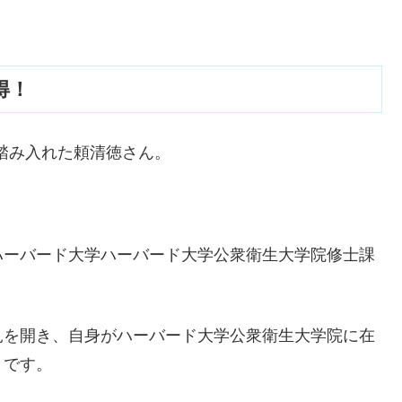
得！
を踏み入れた
頼清徳さん。
ハーバード大学ハーバード大学公衆衛生大学院修士課
見を開き、自身がハーバード大学公衆衛生大学院に在
うです。