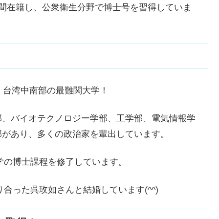
間在籍し、
公衆衛生分野で博士号を習得していま
、台湾中南部の最難関大学！
部、バイオテクノロジー学部、工学部、電気情報学
部があり、多くの政治家を輩出しています。
医学の博士課程を修了しています。
合った呉玫如さんと結婚しています(^^)