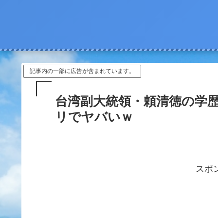
記事内の一部に広告が含まれています。
台湾副大統領・頼清徳の学
リでヤバいｗ
スポ