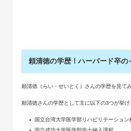
頼清徳の学歴！ハーバード卒の
頼清徳（らい・せいとく）さんの学歴を見て
頼清徳さんの学歴として主に以下の3つが挙げ
国立台湾大学医学部リハビリテーション
国立成功大学医学部学士編入課程