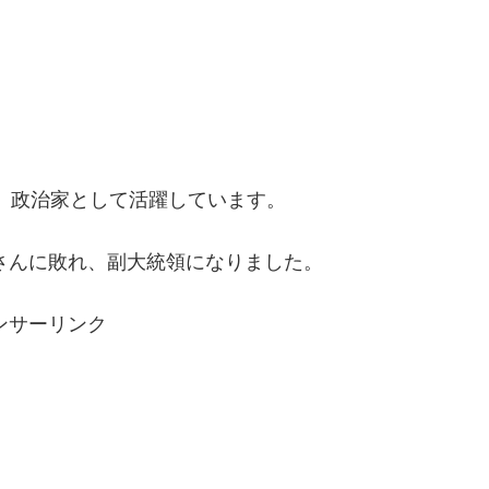
降、政治家として活躍しています。
文さんに敗れ、副大統領になりました。
ンサーリンク