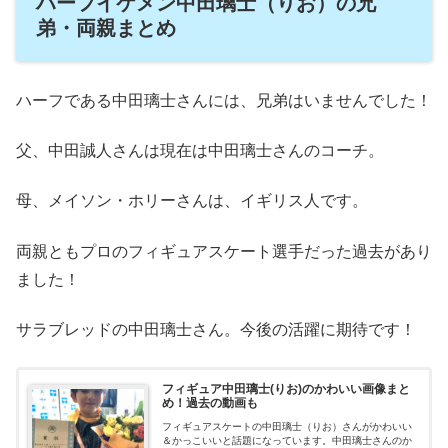
ハーフイケメン中田璃士（りお）の兄
弟・両親まとめ
ハーフである中田璃士さんには、兄弟はいませんでした！
父、中田誠人さんは現在は中田璃士さんのコーチ。
母、メイソン・ホリーさんは、イギリス人です。
両親ともプロのフィギュアスケート選手だった過去があり
ました！
サラブレッドの中田璃士さん。今後の活躍に期待です！
フィギュア中田璃士(りお)のかわいい画像まと
め！過去の動画も
フィギュアスケートの中田璃士（りお）さんがかわいい
＆かっこいいと話題になっています。中田璃士さんのか