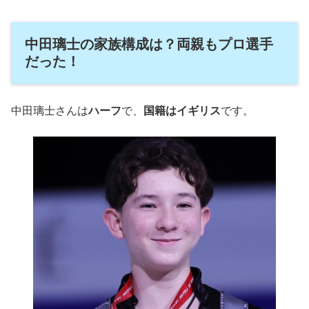
中田璃士の家族構成は？両親もプロ選手
だった！
中田璃士さんは
ハーフ
で、
国籍はイギリス
です。