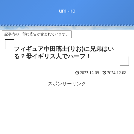
umi-iro
記事内の一部に広告が含まれています。
フィギュア中田璃士(りお)に兄弟はい
る？母イギリス人でハーフ！
2023.12.09
2024.12.08
スポンサーリンク