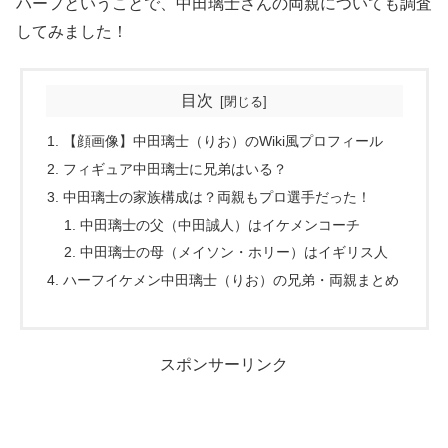
ハーフということで、中田璃士さんの両親についても調査
してみました！
目次
【顔画像】中田璃士（りお）のWiki風プロフィール
フィギュア中田璃士に兄弟はいる？
中田璃士の家族構成は？両親もプロ選手だった！
中田璃士の父（中田誠人）はイケメンコーチ
中田璃士の母（メイソン・ホリー）はイギリス人
ハーフイケメン中田璃士（りお）の兄弟・両親まとめ
スポンサーリンク