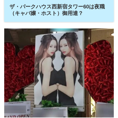
ザ・パークハウス西新宿タワー60は夜職
（キャバ嬢・ホスト）御用達？