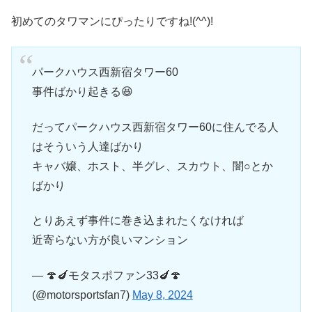
初めてのタワマンにぴったりですね!(^^)!
パークハウス西新宿タワー60
事件ばかり起きる😆
だってパークハウス西新宿タワー60に住んでる人
はそういう人達ばかり
キャバ嬢、ホスト、半グレ、スカウト、闇○とか
ばかり
とりあえず事件に巻き込まれたくなければ
近寄らない方が良いマンション
— 🍄🍆モタスポファン33🍆🍄
(@motorsportsfan7)
May 8, 2024