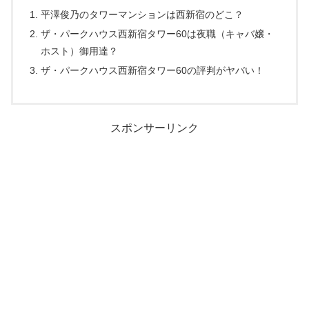
平澤俊乃のタワーマンションは西新宿のどこ？
ザ・パークハウス西新宿タワー60は夜職（キャバ嬢・
ホスト）御用達？
ザ・パークハウス西新宿タワー60の評判がヤバい！
スポンサーリンク