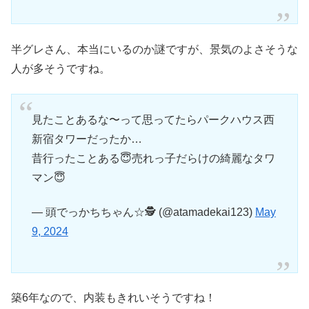
半グレさん、本当にいるのか謎ですが、景気のよさそうな
人が多そうですね。
見たことあるな〜って思ってたらパークハウス西
新宿タワーだったか…
昔行ったことある😇売れっ子だらけの綺麗なタワ
マン😇
— 頭でっかちちゃん☆🕵 (@atamadekai123)
May
9, 2024
築6年なので、内装もきれいそうですね！