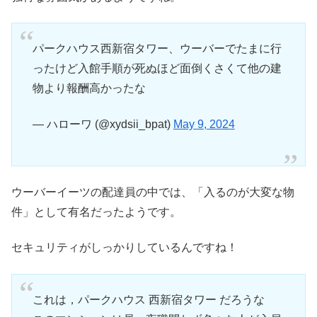
パークハウス西新宿タワー、ウーバーでたまに行
ったけど入館手順が死ぬほど面倒くさくて他の建
物より報酬高かったな
— ハローワ (@xydsii_bpat)
May 9, 2024
ウーバーイーツの配達員の中では、「入るのが大変な物
件」として有名だったようです。
セキュリティがしっかりしているんですね！
これは，パークハウス 西新宿タワー だろうな