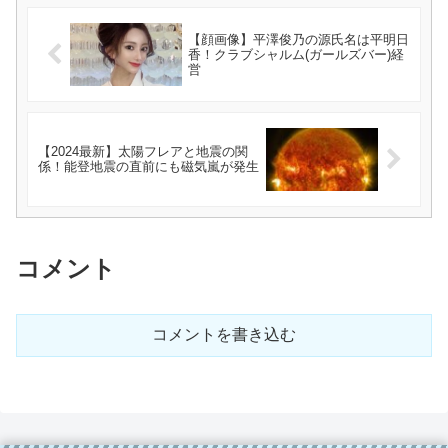
【顔画像】平澤俊乃の源氏名は平明日
香！クラブシャルム(ガールズバー)経
営
【2024最新】太陽フレアと地震の関
係！能登地震の直前にも磁気嵐が発生
コメント
コメントを書き込む