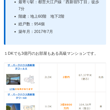
最寄り駅：都営大江戸線「西新宿5丁目」徒歩
7分
階建：地上60階 地下2階
総戸数：954個
築年月：2017年7月
１DKでも3億円のお部屋もある高級マンションです。