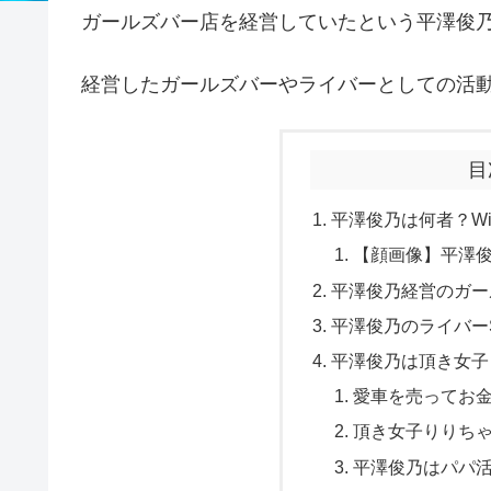
ガールズバー店を経営していたという平澤俊
経営したガールズバーやライバーとしての活
目
平澤俊乃は何者？Wi
【顔画像】平澤
平澤俊乃経営のガー
平澤俊乃のライバー
平澤俊乃は頂き女子
愛車を売ってお
頂き女子りりち
平澤俊乃はパパ