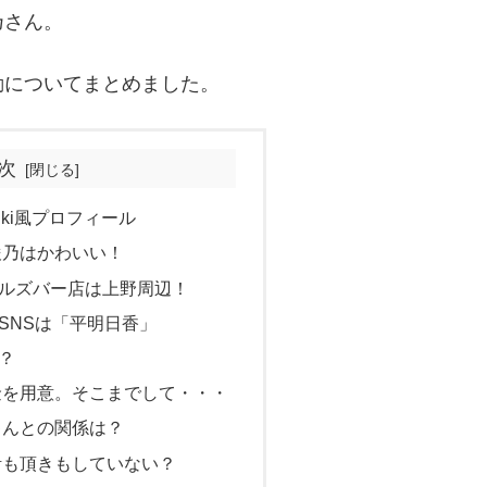
乃さん。
動についてまとめました。
次
ki風プロフィール
俊乃はかわいい！
ルズバー店は上野周辺！
SNSは「平明日香」
？
金を用意。そこまでして・・・
ゃんとの関係は？
活も頂きもしていない？