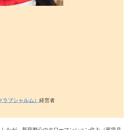
クラブシャルム）
経営者
ましたが、新宿都心のタワーマンション住み（家賃月