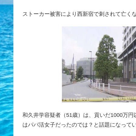
ストーカー被害により西新宿で刺されて亡くな
和久井学容疑者（51歳）は、貢いだ1000万
はパパ活女子だったのでは？と話題になって