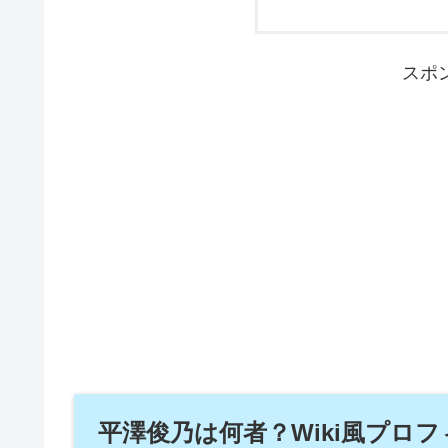
スポ
平澤俊乃は何者？Wiki風プロ