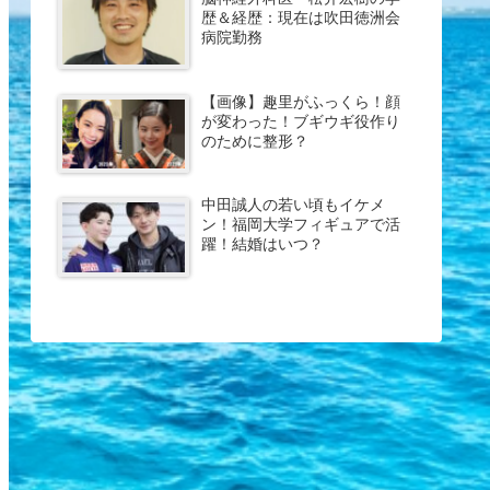
歴＆経歴：現在は吹田徳洲会
病院勤務
【画像】趣里がふっくら！顔
が変わった！ブギウギ役作り
のために整形？
中田誠人の若い頃もイケメ
ン！福岡大学フィギュアで活
躍！結婚はいつ？