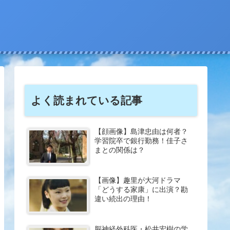
よく読まれている記事
【顔画像】島津忠由は何者？
学習院卒で銀行勤務！佳子さ
まとの関係は？
【画像】趣里が大河ドラマ
「どうする家康」に出演？勘
違い続出の理由！
脳神経外科医・松井宏樹の学