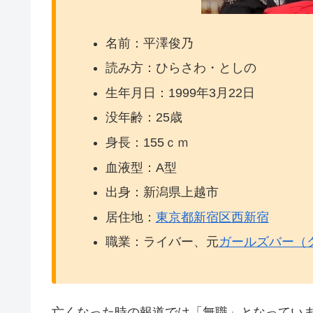
名前：平澤俊乃
読み方：ひらさわ・としの
生年月日：1999年3月22日
没年齢：25歳
身長：155ｃｍ
血液型：A型
出身：新潟県上越市
居住地：
東京都新宿区西新宿
職業：ライバー、元
ガールズバー（
亡くなった時の報道では「無職」となってい