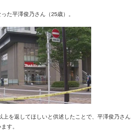
った平澤俊乃さん（25歳）。
円以上を返してほしいと供述したことで、平澤俊乃さん
います。