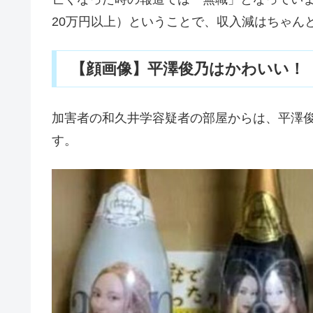
20万円以上）ということで、収入減はちゃん
【顔画像】平澤俊乃はかわいい！
加害者の和久井学容疑者の部屋からは、
平澤
す。