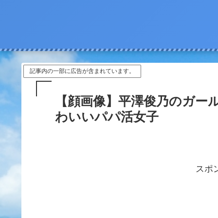
記事内の一部に広告が含まれています。
【顔画像】平澤俊乃のガー
わいいパパ活女子
スポ