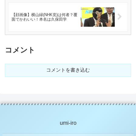
【顔画像】横山緑(NHK党)は何者？覆
面でかわいい！本名は久保田学
コメント
コメントを書き込む
umi-iro