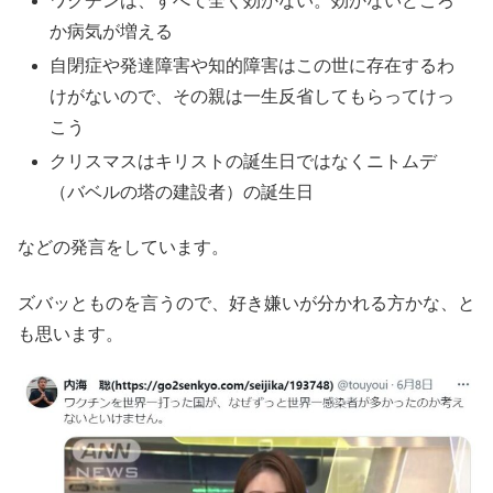
ワクチンは、すべて全く効かない。効かないどころ
か病気が増える
自閉症や発達障害や知的障害はこの世に存在するわ
けがないので、その親は一生反省してもらってけっ
こう
クリスマスはキリストの誕生日ではなくニトムデ
（バベルの塔の建設者）の誕生日
などの発言をしています。
ズバッとものを言うので、好き嫌いが分かれる方かな、と
も思います。