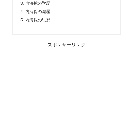
内海聡の学歴
内海聡の職歴
内海聡の思想
スポンサーリンク