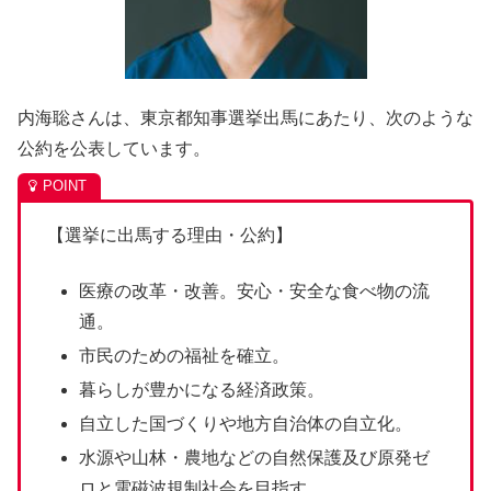
内海聡さんは、東京都知事選挙出馬にあたり、次のような
公約を公表しています。
【選挙に出馬する理由・公約】
医療の改革・改善。安心・安全な食べ物の流
通。
市民のための福祉を確立。
暮らしが豊かになる経済政策。
自立した国づくりや地方自治体の自立化。
水源や山林・農地などの自然保護及び原発ゼ
ロと電磁波規制社会を目指す。