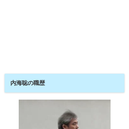
内海聡の職歴