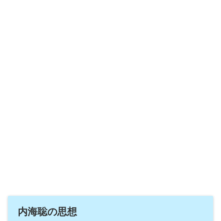
内海聡の思想