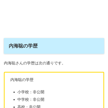
内海聡の学歴
内海聡さんの学歴は次の通りです。
内海聡の学歴
小学校：非公開
中学校：非公開
高校：非公開