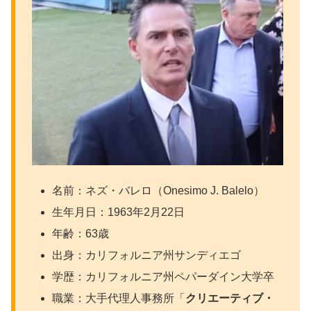
名前：ネズ・バレロ（Onesimo J. Balelo）
生年月日：1963年2月22日
年齢：63歳
出身：カリフォルニア州サンディエゴ
学歴：カリフォルニア州ペパーダイン大学卒
職業：大手代理人事務所「
クリエーティブ・