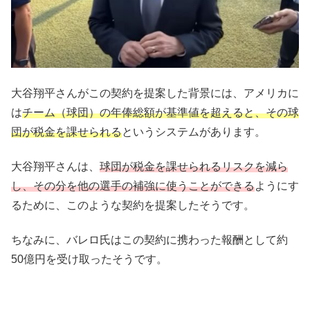
大谷翔平さんがこの契約を提案した背景には、アメリカに
は
チーム（球団）の年俸総額が基準値を超えると、その球
団が税金を課せられる
というシステムがあります。
大谷翔平さんは、
球団が税金を課せられるリスクを減ら
し、その分を他の選手の補強に使うことができる
ようにす
るために、このような契約を提案したそうです。
ちなみに、バレロ氏はこの契約に携わった報酬として約
50億円を受け取ったそうです。