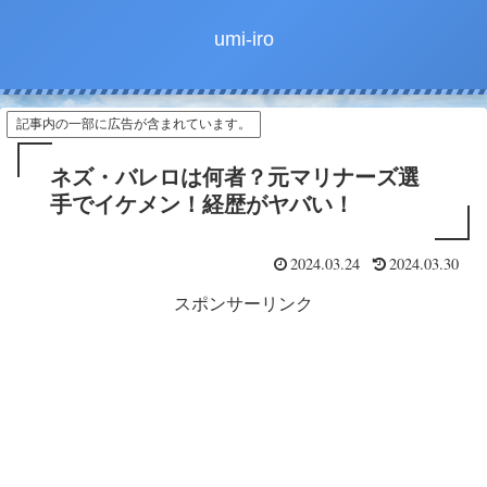
umi-iro
記事内の一部に広告が含まれています。
ネズ・バレロは何者？元マリナーズ選
手でイケメン！経歴がヤバい！
2024.03.24
2024.03.30
スポンサーリンク