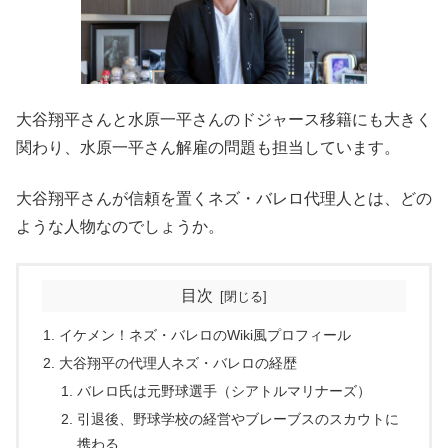
大谷翔平さんと水原一平さんのドジャース移籍にも大きく
関わり、水原一平さん解雇の問題も担当しています。
大谷翔平さんが信頼を置くネズ・バレロ代理人とは、どの
ような人物なのでしょうか。
目次
イケメン！ネズ・バレロのWiki風プロフィール
大谷翔平の代理人ネズ・バレロの経歴
バレロ氏は元野球選手（シアトルマリナーズ）
引退後、野球学校の経営やブレーブスのスカウトに
携わる