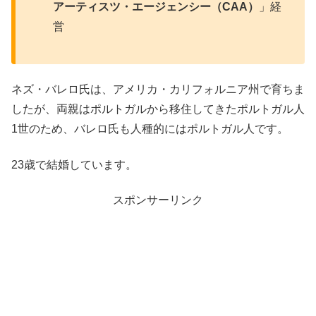
アーティスツ・エージェンシー（CAA）
」経
営
ネズ・バレロ氏は、アメリカ・カリフォルニア州で育ちま
したが、両親はポルトガルから移住してきたポルトガル人
1世のため、バレロ氏も人種的にはポルトガル人です。
23歳で結婚しています。
スポンサーリンク