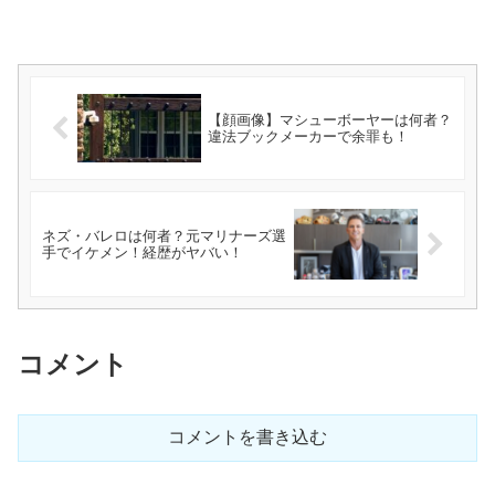
【顔画像】マシューボーヤーは何者？
違法ブックメーカーで余罪も！
ネズ・バレロは何者？元マリナーズ選
手でイケメン！経歴がヤバい！
コメント
コメントを書き込む