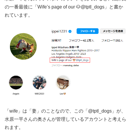
の一番最後に「Wife’s page of our 🐶@tptl_dogs」と書か
れています。
「wife」は「妻」のことなので、この「@tptl_dogs」が、
水原一平さんの奥さんが管理しているアカウントと考えら
れます。