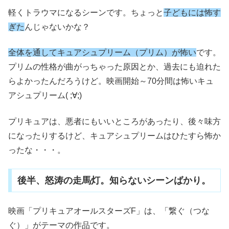
軽くトラウマになるシーンです。ちょっと
子どもには怖す
ぎた
んじゃないかな？
全体を通してキュアシュプリーム（プリム）が怖い
です。
プリムの性格が曲がっちゃった原因とか、過去にも迫れた
らよかったんだろうけど。映画開始～70分間は怖いキュ
アシュプリーム( ;∀;)
プリキュアは、悪者にもいいところがあったり、後々味方
になったりするけど、キュアシュプリームはひたすら怖か
ったな・・・。
後半、怒涛の走馬灯。知らないシーンばかり。
映画「プリキュアオールスターズF」は、「繋ぐ（つな
ぐ）」がテーマの作品です。