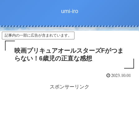
umi-iro
記事内の一部に広告が含まれています。
映画プリキュアオールスターズFがつま
らない！6歳児の正直な感想
2023.10.01
スポンサーリンク