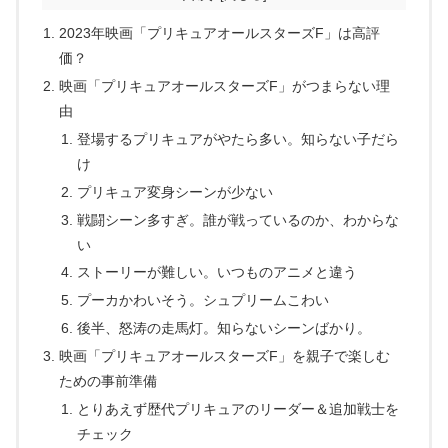
2023年映画「プリキュアオールスターズF」は高評
価？
映画「プリキュアオールスターズF」がつまらない理
由
登場するプリキュアがやたら多い。知らない子だら
け
プリキュア変身シーンが少ない
戦闘シーン多すぎ。誰が戦っているのか、わからな
い
ストーリーが難しい。いつものアニメと違う
プーカかわいそう。シュプリームこわい
後半、怒涛の走馬灯。知らないシーンばかり。
映画「プリキュアオールスターズF」を親子で楽しむ
ための事前準備
とりあえず歴代プリキュアのリーダー＆追加戦士を
チェック