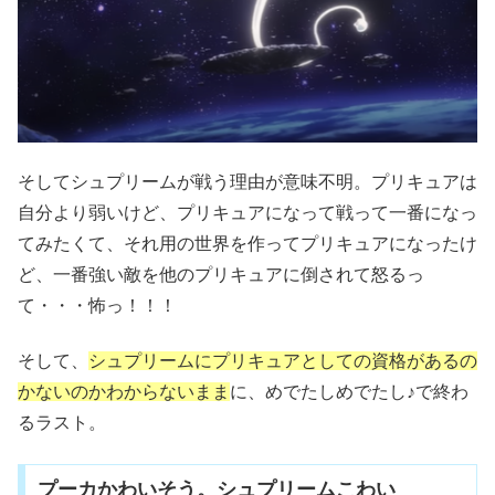
そしてシュプリームが戦う理由が意味不明。プリキュアは
自分より弱いけど、プリキュアになって戦って一番になっ
てみたくて、それ用の世界を作ってプリキュアになったけ
ど、一番強い敵を他のプリキュアに倒されて怒るっ
て・・・怖っ！！！
そして、
シュプリームにプリキュアとしての資格があるの
かないのかわからないまま
に、めでたしめでたし♪で終わ
るラスト。
プーカかわいそう。シュプリームこわい