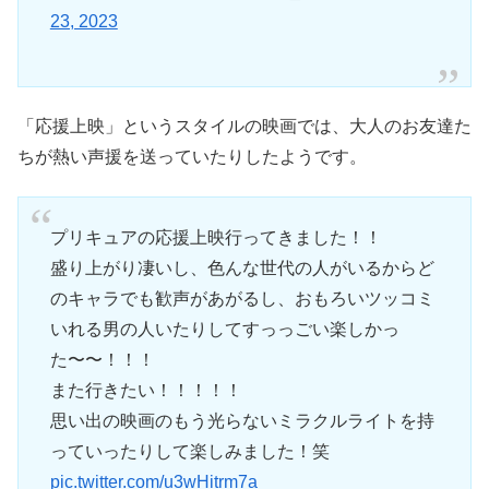
23, 2023
「応援上映」というスタイルの映画では、大人のお友達た
ちが熱い声援を送っていたりしたようです。
プリキュアの応援上映行ってきました！！
盛り上がり凄いし、色んな世代の人がいるからど
のキャラでも歓声があがるし、おもろいツッコミ
いれる男の人いたりしてすっっごい楽しかっ
た〜〜！！！
また行きたい！！！！！
思い出の映画のもう光らないミラクルライトを持
っていったりして楽しみました！笑
pic.twitter.com/u3wHitrm7a