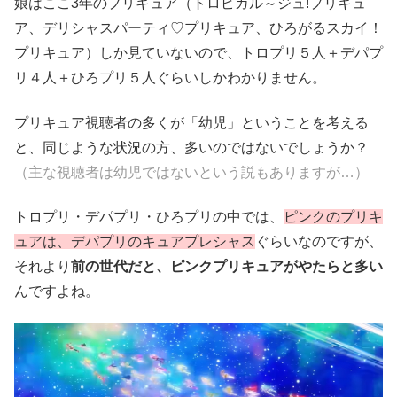
娘はここ3年のプリキュア（トロピカル～ジュ!プリキュ
ア、デリシャスパーティ♡プリキュア、ひろがるスカイ！
プリキュア）しか見ていないので、トロプリ５人＋デパプ
リ４人＋ひろプリ５人ぐらいしかわかりません。
プリキュア視聴者の多くが「幼児」ということを考える
と、同じような状況の方、多いのではないでしょうか？
（主な視聴者は幼児ではないという説もありますが…）
トロプリ・デパプリ・ひろプリの中では、
ピンクのプリキ
ュアは、デパプリのキュアプレシャス
ぐらいなのですが、
それより
前の世代だと、ピンクプリキュアがやたらと多い
んですよね。