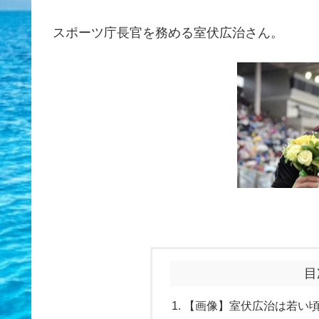
スポーツ庁長官を務める室伏広治さん。
目
【画像】室伏広治は若い