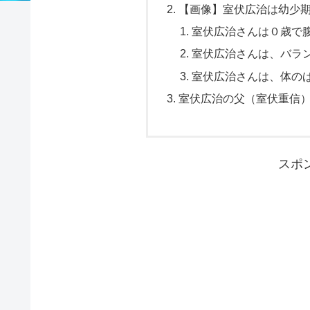
【画像】室伏広治は幼少
室伏広治さんは０歳で
室伏広治さんは、バラ
室伏広治さんは、体の
室伏広治の父（室伏重信
スポ