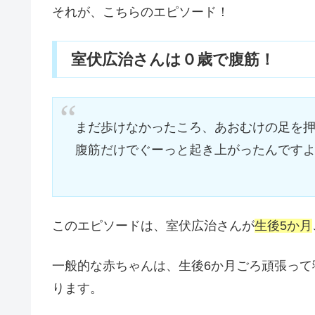
それが、こちらのエピソード！
室伏広治さんは０歳で腹筋！
まだ歩けなかったころ、あおむけの足を
腹筋だけでぐーっと起き上がったんです
このエピソードは、室伏広治さんが
生後5か月
一般的な赤ちゃんは、生後6か月ごろ頑張って
ります。