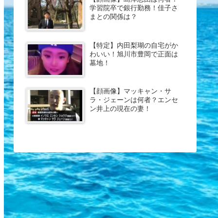
学習院卒で銀行勤務！佳子さ
まとの関係は？
【特定】内田梨瑚の自宅がか
わいい！旭川市豊岡で正面は
墓地！
【顔画像】マッキャン・サ
ラ・ジェーンは何者？エンセ
ン井上の現在の妻！