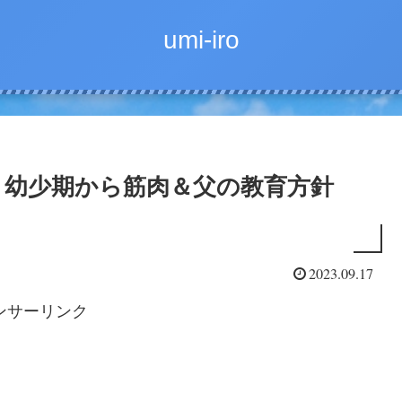
umi-iro
！幼少期から筋肉＆父の教育方針
2023.09.17
ンサーリンク