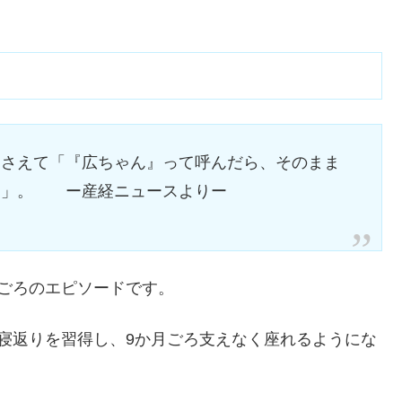
押さえて「『広ちゃん』って呼んだら、そのまま
よ」。 ー産経ニュースよりー
ごろのエピソードです。
寝返りを習得し、9か月ごろ支えなく座れるようにな