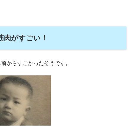
筋肉がすごい！
る前からすごかったそうです。