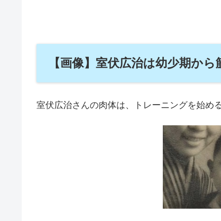
【画像】室伏広治は幼少期から
室伏広治さんの肉体は、トレーニングを始め