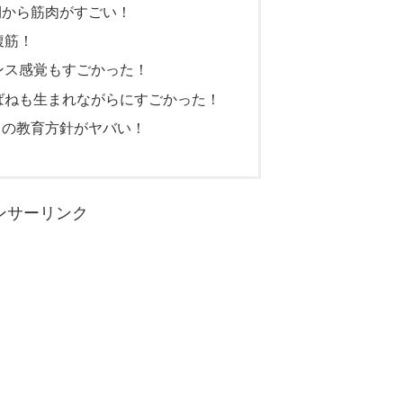
期から筋肉がすごい！
腹筋！
ンス感覚もすごかった！
ばねも生まれながらにすごかった！
）の教育方針がヤバい！
ンサーリンク