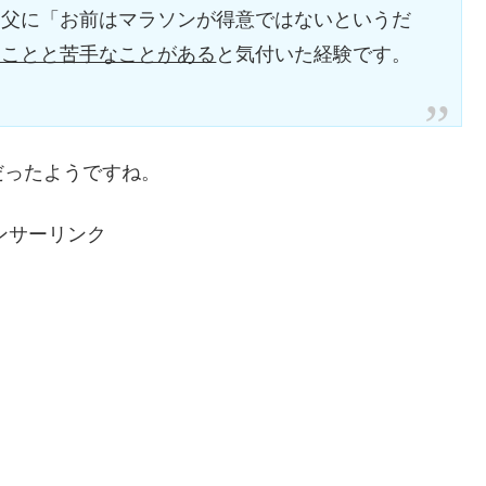
，父に「お前はマラソンが得意ではないというだ
なことと苦手なことがある
と気付いた経験です。
だったようですね。
ンサーリンク