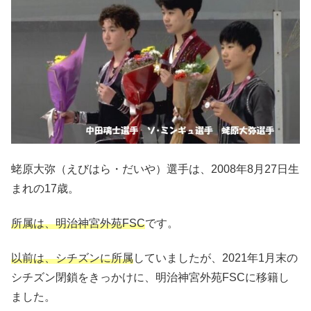
蛯原大弥（えびはら・だいや）選手は、2008年8月27日生
まれの17歳。
所属は、明治神宮外苑FSC
です。
以前は、シチズンに所属
していましたが、2021年1月末の
シチズン閉鎖をきっかけに、
明治神宮外苑FSCに移籍し
ました。