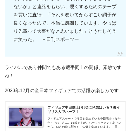
ないか」と連絡をもらい、硬くするためのテープ
を買いに直行。「それを巻いてからすごい調子が
良くなったので、本当に感謝しています。やっぱ
り先輩って大事だなと思いました」とうれしそう
に笑った。 －日刊スポーツー
ライバルであり仲間でもある選手同士の関係、素敵です
ね！
2023年12月の全日本フィギュアでの活躍が楽しみです！
フィギュア中田璃士(りお)に兄弟はいる？母イ
ギリス人でハーフ！
フィギュアスケートで注目を集めている中田璃士（なか
た・りお）さん。15歳ですが、ハーフイケメンでありな
がら、幼さの残る顔立ちで人気を集めています。中田璃
士さんには、兄弟はいるのでしょうか？ハーフというこ