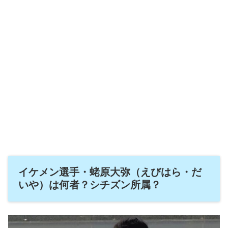
イケメン選手・蛯原大弥（えびはら・だ
いや）は何者？シチズン所属？