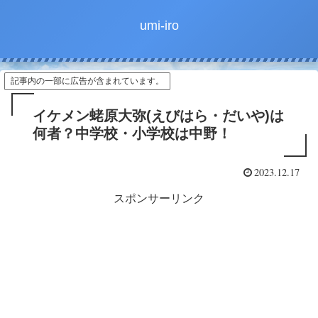
umi-iro
記事内の一部に広告が含まれています。
イケメン蛯原大弥(えびはら・だいや)は
何者？中学校・小学校は中野！
2023.12.17
スポンサーリンク