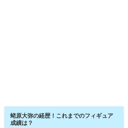
蛯原大弥の経歴！これまでのフィギュア
成績は？