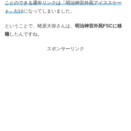
ことのできる通年リンクは「明治神宮外苑アイススケー
ト」だけ
になってしまいました。
ということで、蛯原大弥さんは、
明治神宮外苑FSCに移
籍
したんですね。
スポンサーリンク