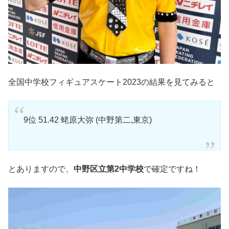
全国中学校フィギュアスケート2023の結果を見てみると
9位 51.42 蛯原大弥 (中野第二,東京)
とありますので、
中野区立第2中学校
で確定ですね！