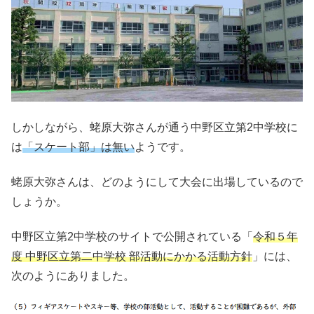
しかしながら、蛯原大弥さんが通う中野区立第2中学校に
は
「スケート部」は無い
ようです。
蛯原大弥さんは、
どのようにして大会に出場しているので
しょうか。
中野区立第2中学校のサイトで公開されている「
令和５年
度 中野区立第二中学校 部活動にかかる活動方針
」には、
次のようにありました。