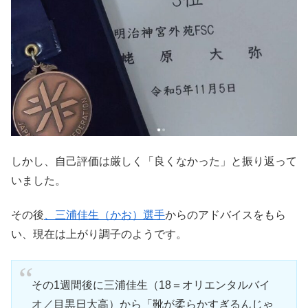
しかし、自己評価は厳しく「良くなかった」と振り返って
いました。
その後
、三浦佳生（かお）選手
からのアドバイスをもら
い、現在は上がり調子のようです。
その1週間後に三浦佳生（18＝オリエンタルバイ
オ／目黒日大高）から「靴が柔らかすぎるんじゃ