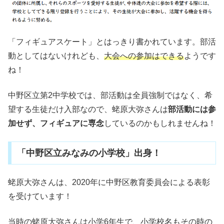
「フィギュアスケート」とはっきり書かれています。部活
動としてはないけれども、
大会への参加はできる
ようです
ね！
中野区立第2中学校では、部活動は全員強制ではなく、希
望する生徒だけ入部なので、蛯原大弥さんは
部活動には参
加せず、フィギュアに専念
しているのかもしれませんね！
「中野区立みなみの小学校」出身！
蛯原大弥さんは、2020年に中野区教育委員会による表彰
を受けています！
当時の蛯原大弥さんは小学6年生で、小学校名もその時の