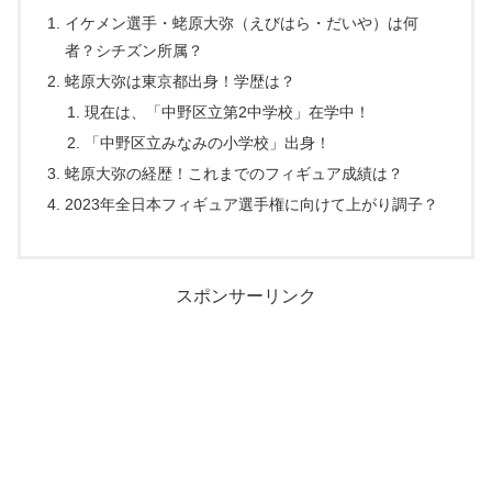
イケメン選手・蛯原大弥（えびはら・だいや）は何
者？シチズン所属？
蛯原大弥は東京都出身！学歴は？
現在は、「中野区立第2中学校」在学中！
「中野区立みなみの小学校」出身！
蛯原大弥の経歴！これまでのフィギュア成績は？
2023年全日本フィギュア選手権に向けて上がり調子？
スポンサーリンク