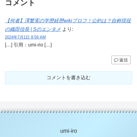
コメント
【何者】澤繁実の学歴経歴wikiプロフ！公約は？自称現役
の織田信長 | Sのエンタメ
より:
2024年7月1日 9:59 AM
[…] 引用：umi-rio […]
返信
コメントを書き込む
umi-iro