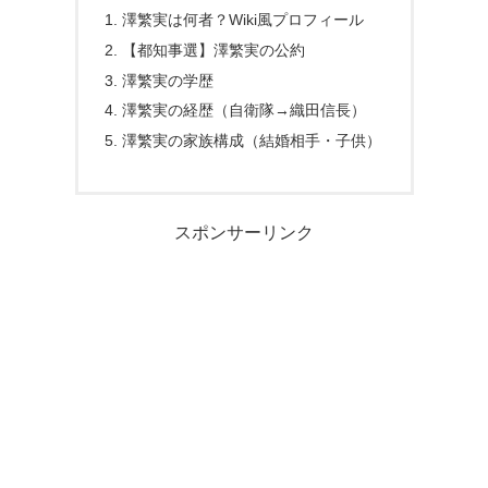
澤繁実は何者？Wiki風プロフィール
【都知事選】澤繁実の公約
澤繁実の学歴
澤繁実の経歴（自衛隊→織田信長）
澤繁実の家族構成（結婚相手・子供）
スポンサーリンク