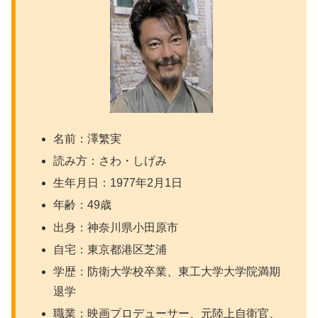
名前：澤繁実
読み方：さわ・しげみ
生年月日：1977年2月1日
年齢：49歳
出身：神奈川県小田原市
自宅：東京都港区芝浦
学歴：防衛大学校卒業、東工大学大学院満期
退学
職業：映画プロデューサー、元陸上自衛官、