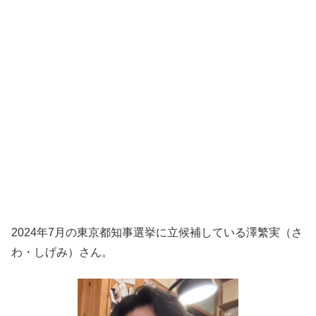
2024年7月の東京都知事選挙に立候補している澤繁実（さ
わ・しげみ）さん。