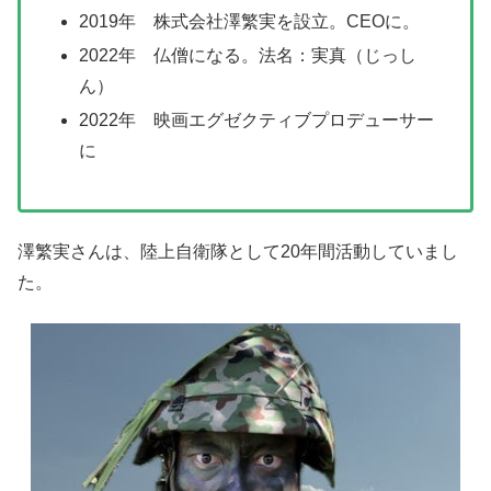
2019年 株式会社澤繁実を設立。CEOに。
2022年 仏僧になる。法名：実真（じっし
ん）
2022年 映画エグゼクティブプロデューサー
に
澤繁実さんは、陸上自衛隊として20年間活動していまし
た。