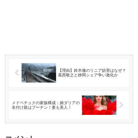
【理由】鈴木修のリニア妨害はなぜ？
葛西敬之と静岡シェア争い激化か
メドベチュクの家族構成：娘ダリアの
名付け親はプーチン！妻も美人！