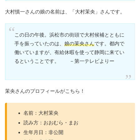
大村慎一さんの娘の名前は、「大村茉央」さんです。
この日の午後。浜松市の街頭で大村候補とともに
手を振っていたのは、
娘の茉央さん
です。都内で
働いていますが、有給休暇を使って静岡に来てい
るということです。 －第一テレビよりー
茉央さんのプロフィールがこちら！
名前：大村茉央
読み方：おおむら・まお
生年月日：非公開