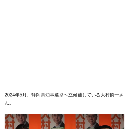
2024年5月、静岡県知事選挙へ立候補している
大村慎一さ
ん。