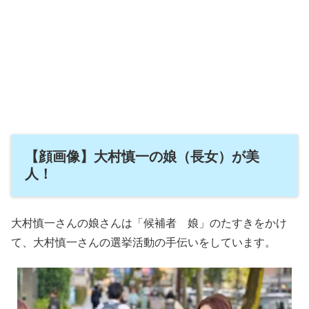
【顔画像】大村慎一の娘（長女）が美
人！
大村慎一さんの娘さんは「候補者 娘」のたすきをかけ
て、大村慎一さんの選挙活動の手伝いをしています。