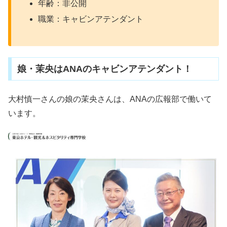
年齢：非公開
職業：キャビンアテンダント
娘・茉央はANAのキャビンアテンダント！
大村慎一さんの娘の茉央さんは、ANAの広報部で働いて
います。