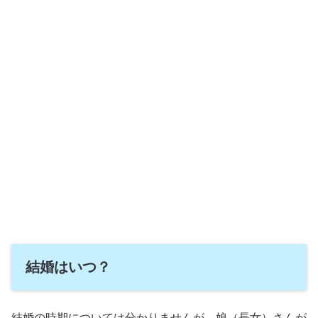
結婚はいつ？
結婚の時期については分かりませんが、娘（長女）さんが