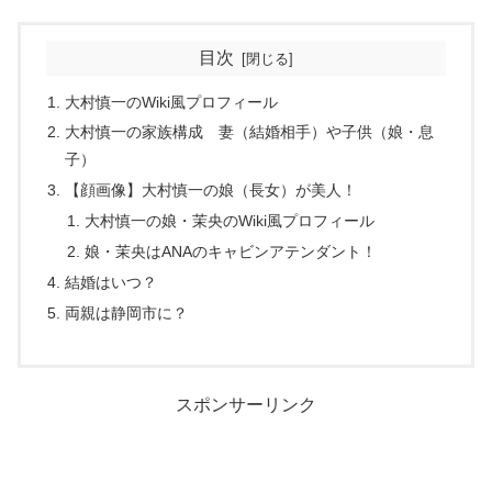
目次
大村慎一のWiki風プロフィール
大村慎一の家族構成 妻（結婚相手）や子供（娘・息
子）
【顔画像】大村慎一の娘（長女）が美人！
大村慎一の娘・茉央のWiki風プロフィール
娘・茉央はANAのキャビンアテンダント！
結婚はいつ？
両親は静岡市に？
スポンサーリンク