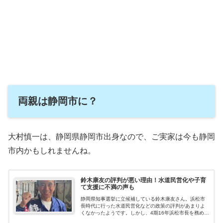
両親は静岡市に？
大村慎一は、静岡県静岡市出身なので、ご実家は今も静岡
市内かもしれませんね。
鈴木康友の評判が悪い理由！水道民営化や子育
て支援に不満の声も
静岡県知事選挙に立候補している鈴木康友さん。浜松市
長時代に行った水道民営化などの政策の評判があまりよ
くなかったようです。しかし、4期16年浜松市長を務めた
方なので、人気もあったようです！鈴木康友さんの政策