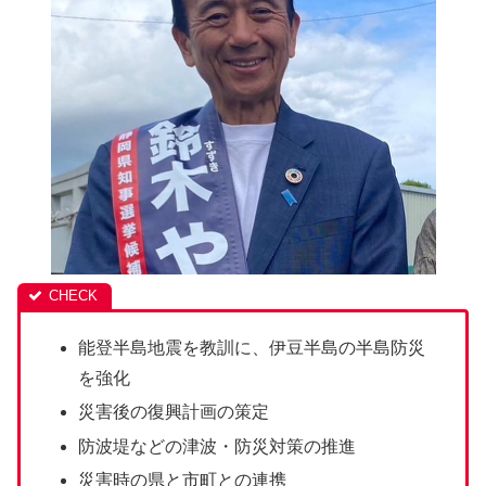
能登半島地震を教訓に、伊豆半島の半島防災
を強化
災害後の復興計画の策定
防波堤などの津波・防災対策の推進
災害時の県と市町との連携