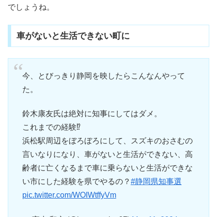
でしょうね。
車がないと生活できない町に
今、とびっきり静岡を映したらこんなんやって
た。
鈴木康友氏は絶対に知事にしてはダメ。
これまでの経験⁉️
浜松駅周辺をぼろぼろにして、スズキのおさむの
言いなりになり、車がないと生活ができない、高
齢者に亡くなるまで車に乗らないと生活ができな
い市にした経験を県でやるの？
#静岡県知事選
pic.twitter.com/WOIWtffyVm