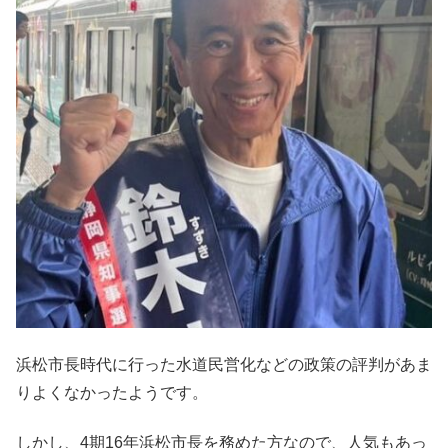
浜松市長時代に行った水道民営化などの政策の評判があま
りよくなかったようです。
しかし、4期16年浜松市長を務めた方なので、人気もあっ