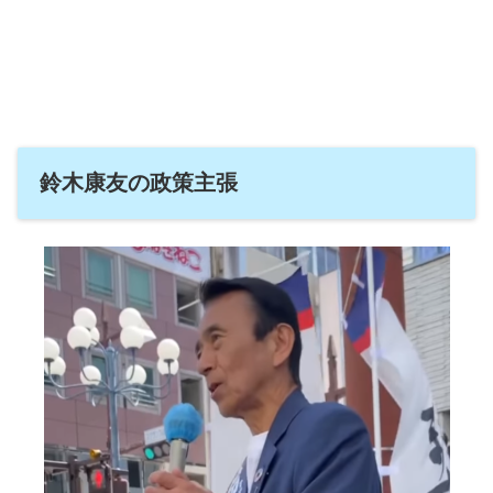
鈴木康友の政策主張