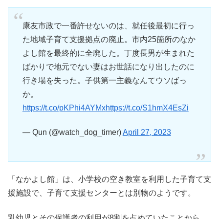
康友市政で一番許せないのは、就任後最初に行っ
た地域子育て支援拠点の廃止。市内25箇所のなか
よし館を最終的に全廃した。丁度長男が生まれた
ばかりで地元でない妻はお世話になり出したのに
行き場を失った。子供第一主義なんてウソばっ
か。
https://t.co/pKPhi4AYMx
https://t.co/S1hmX4EsZi
— Qun (@watch_dog_timer)
April 27, 2023
「なかよし館」は、小学校の空き教室を利用した子育て支
援施設で、子育て支援センターとは別物のようです。
乳幼児とその保護者の利用が8割を占めていたことから、