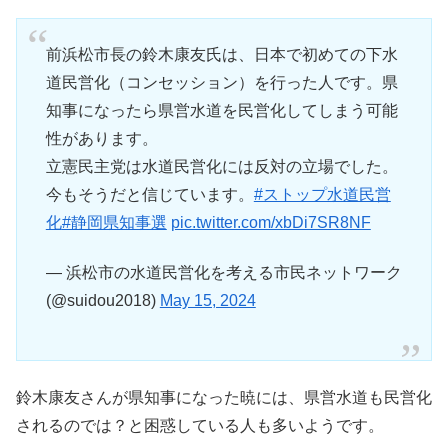
前浜松市長の鈴木康友氏は、日本で初めての下水
道民営化（コンセッション）を行った人です。県
知事になったら県営水道を民営化してしまう可能
性があります。
立憲民主党は水道民営化には反対の立場でした。
今もそうだと信じています。
#ストップ水道民営
化
#静岡県知事選
pic.twitter.com/xbDi7SR8NF
— 浜松市の水道民営化を考える市民ネットワーク
(@suidou2018)
May 15, 2024
鈴木康友さんが県知事になった暁には、県営水道も民営化
されるのでは？と困惑している人も多いようです。