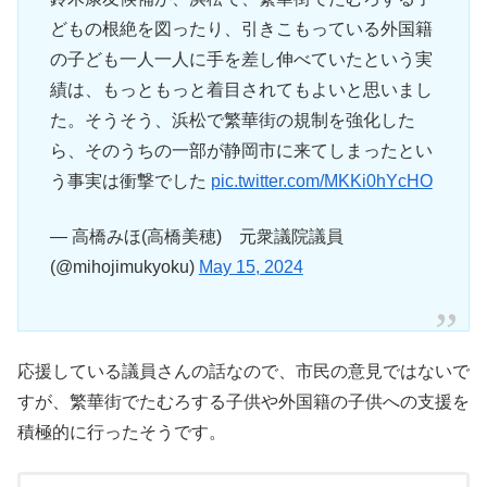
どもの根絶を図ったり、引きこもっている外国籍
の子ども一人一人に手を差し伸べていたという実
績は、もっともっと着目されてもよいと思いまし
た。そうそう、浜松で繁華街の規制を強化した
ら、そのうちの一部が静岡市に来てしまったとい
う事実は衝撃でした
pic.twitter.com/MKKi0hYcHO
— 高橋みほ(高橋美穂) 元衆議院議員
(@mihojimukyoku)
May 15, 2024
応援している議員さんの話なので、市民の意見ではないで
すが、繁華街でたむろする子供や外国籍の子供への支援を
積極的に行ったそうです。