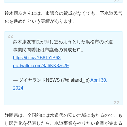
鈴木康友さんには、市議会の賛成がなくても、下水道民営
化を進めたという実績があります。
鈴木康友市長が押し進めようとした浜松市の水道
事業民間委託は市議会の賛成ゼロ。
https://t.co/vYB8TYlB63
pic.twitter.com/8a6KK8zs2F
— ダイヤランドNEWS (@dialand_jp)
April 30,
2024
静岡県は、全国的には水道代の安い地域にあたるので、も
し民営化を発表したら、水道事業をやりたい企業が集まる