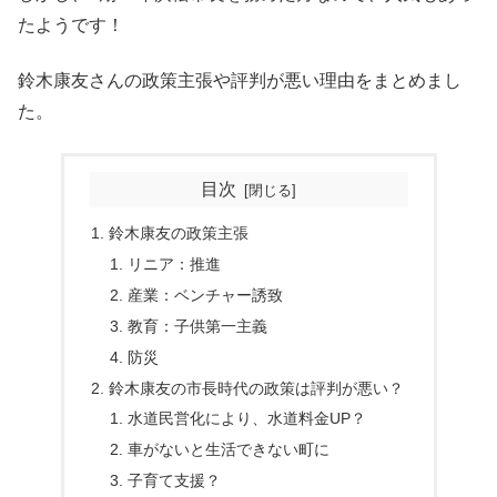
たようです！
鈴木康友さんの政策主張や評判が悪い理由をまとめまし
た。
目次
鈴木康友の政策主張
リニア：推進
産業：ベンチャー誘致
教育：子供第一主義
防災
鈴木康友の市長時代の政策は評判が悪い？
水道民営化により、水道料金UP？
車がないと生活できない町に
子育て支援？