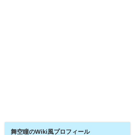
舞空瞳のWiki風プロフィール