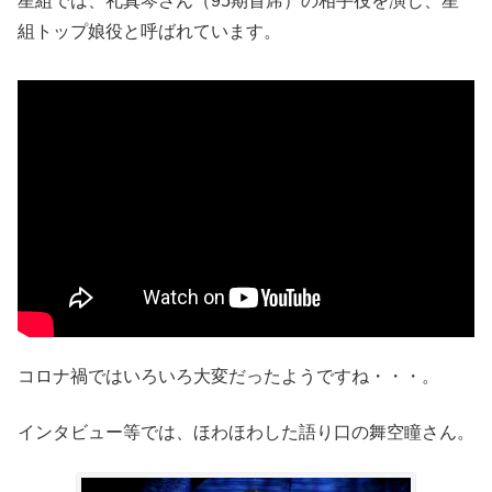
星組では、礼真琴さん（95期首席）の相手役を演じ、星
組トップ娘役と呼ばれています。
コロナ禍ではいろいろ大変だったようですね・・・。
インタビュー等では、ほわほわした語り口の舞空瞳さん。