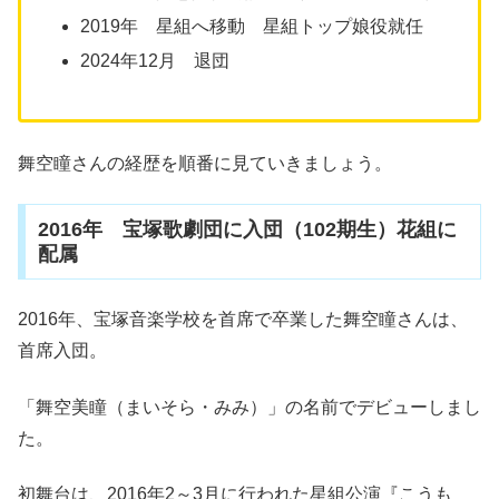
2019年 星組へ移動 星組トップ娘役就任
2024年12月 退団
舞空瞳さんの経歴を順番に見ていきましょう。
2016年 宝塚歌劇団に入団（102期生）花組に
配属
2016年、宝塚音楽学校を首席で卒業した舞空瞳さんは、
首席入団。
「舞空美瞳（まいそら・みみ）」の名前でデビューしまし
た。
初舞台は、2016年2～3月に行われた星組公演『こうも