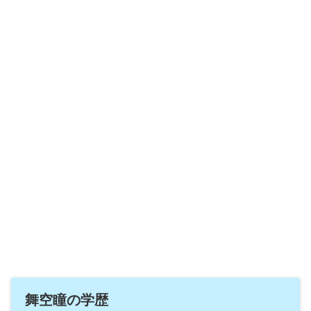
舞空瞳の学歴