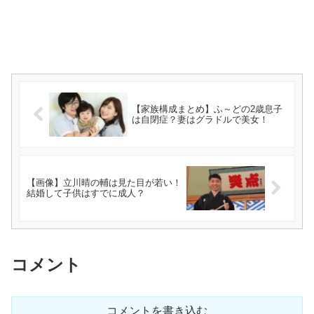
【家族構成まとめ】ふ～どの2歳息子
は自閉症？妻はグラドルで美女！
【画像】立川晴の輔は見た目が若い！
結婚して子供はすでに成人？
コメント
コメントを書き込む