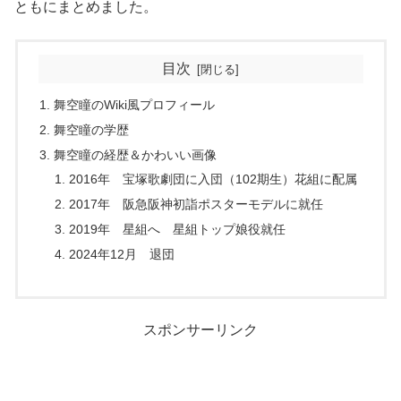
ともにまとめました。
目次
舞空瞳のWiki風プロフィール
舞空瞳の学歴
舞空瞳の経歴＆かわいい画像
2016年 宝塚歌劇団に入団（102期生）花組に配属
2017年 阪急阪神初詣ポスターモデルに就任
2019年 星組へ 星組トップ娘役就任
2024年12月 退団
スポンサーリンク