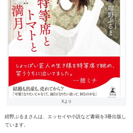
Xより
紺野ぶるまさんは、エッセイや小説など書籍を3冊出版し
ています。