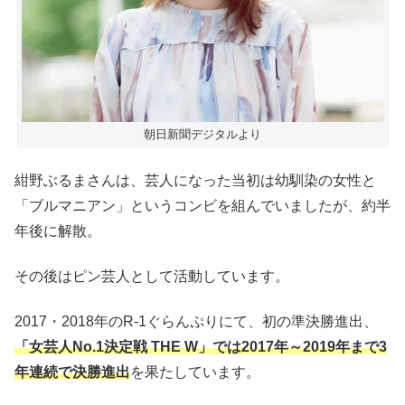
朝日新聞デジタルより
紺野ぶるまさんは、芸人になった当初は幼馴染の女性と
「ブルマニアン」というコンビを組んでいましたが、約半
年後に解散。
その後はピン芸人として活動しています。
2017・2018年のR-1ぐらんぷりにて、初の準決勝進出、
「女芸人No.1決定戦 THE W」では2017年～2019年まで3
年連続で決勝進出
を果たしています。