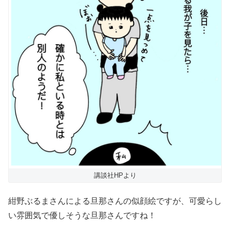
講談社HPより
紺野ぶるまさんによる旦那さんの似顔絵ですが、可愛らし
い雰囲気で優しそうな旦那さんですね！