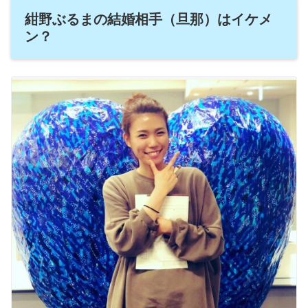
紺野ぶるまの結婚相手（旦那）はイケメ
ン？