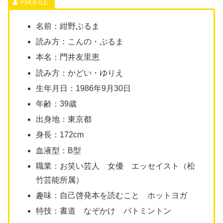
名前：紺野ぶるま
読み方：こんの・ぶるま
本名：門井友里恵
読み方：かどい・ゆりえ
生年月日：1986年9月30日
年齢：39歳
出身地：東京都
身長：172cm
血液型：B型
職業：お笑い芸人 女優 エッセイスト（松
竹芸能所属）
趣味：自己啓発本を読むこと ホットヨガ
特技：書道 なぞかけ バトミントン