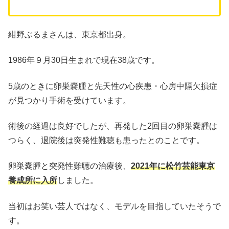
紺野ぶるまさんは、東京都出身。
1986年９月30日生まれで現在38歳です。
5歳のときに卵巣嚢腫と先天性の心疾患・心房中隔欠損症
が見つかり手術を受けています。
術後の経過は良好でしたが、再発した2回目の卵巣嚢腫は
つらく、退院後は突発性難聴も患ったとのことです。
卵巣嚢腫と突発性難聴の治療後、
2021年に松竹芸能東京
養成所に入所
しました。
当初はお笑い芸人ではなく、モデルを目指していたそうで
す。