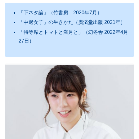
「下ネタ論」（竹書房 2020年7月）
「中退女子」の生きかた（廣済堂出版 2021年）
「特等席とトマトと満月と」（幻冬舎 2022年4月
27日）