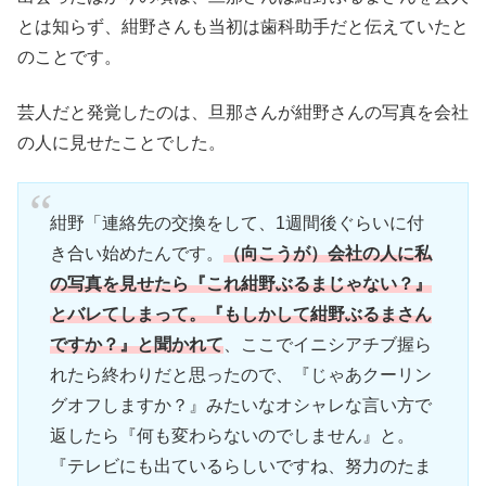
とは知らず、紺野さんも当初は歯科助手だと伝えていたと
のことです。
芸人だと発覚したのは、旦那さんが紺野さんの写真を会社
の人に見せたことでした。
紺野「連絡先の交換をして、1週間後ぐらいに付
き合い始めたんです。
（向こうが）会社の人に私
の写真を見せたら『これ紺野ぶるまじゃない？』
とバレてしまって。『もしかして紺野ぶるまさん
ですか？』と聞かれて
、ここでイニシアチブ握ら
れたら終わりだと思ったので、『じゃあクーリン
グオフしますか？』みたいなオシャレな言い方で
返したら『何も変わらないのでしません』と。
『テレビにも出ているらしいですね、努力のたま