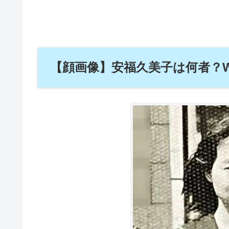
【顔画像】安福久美子は何者？W