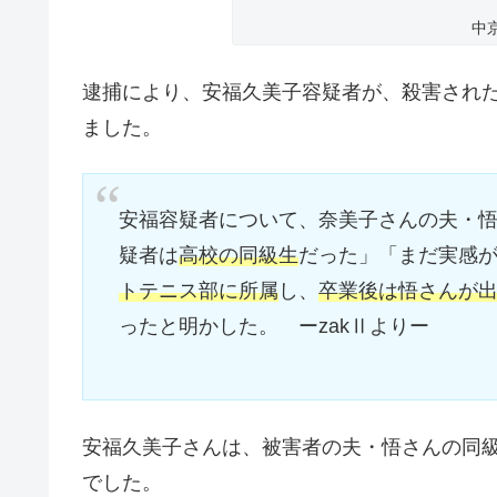
中
逮捕により、安福久美子容疑者が、殺害され
ました。
安福容疑者について、奈美子さんの夫・悟
疑者は
高校の同級生
だった」「まだ実感
トテニス部に所属
し、
卒業後は悟さんが
ったと明かした。 ーzakⅡよりー
安福久美子さんは、被害者の夫・悟さんの同級
でした。