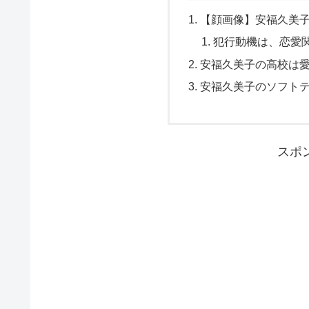
【顔画像】安福久美子
犯行動機は、恋愛
安福久美子の高校は
安福久美子のソフト
スポ