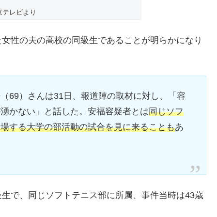
京テレビより
た女性の夫の高校の同級生であることが明らかになり
（69）さんは31日、報道陣の取材に対し、「容
が湧かない」と話した。安福容疑者とは
同じソフ
出場する大学の部活動の試合を見に来ることも
あ
生で、同じソフトテニス部に所属、事件当時は43歳