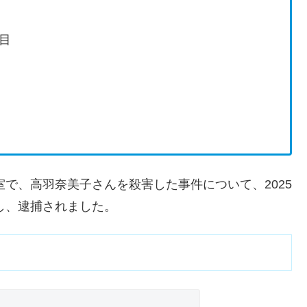
目
室で、高羽奈美子さんを殺害した事件について、2025
し、逮捕されました。