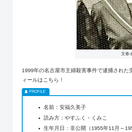
文春
1999年の名古屋市主婦殺害事件で逮捕され
ィールはこちら！
名前：安福久美子
読み方：やすふく・くみこ
生年月日：非公開（1955年11月～19