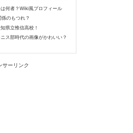
は何者？Wiki風プロフィール
関係のもつれ？
愛知県立惟信高校！
テニス部時代の画像がかわいい？
ンサーリンク