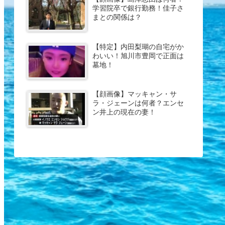
学習院卒で銀行勤務！佳子さ
まとの関係は？
【特定】内田梨瑚の自宅がか
わいい！旭川市豊岡で正面は
墓地！
【顔画像】マッキャン・サ
ラ・ジェーンは何者？エンセ
ン井上の現在の妻！