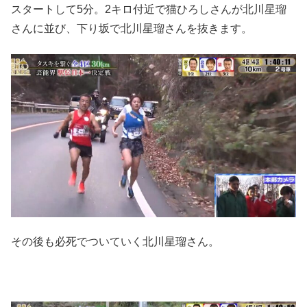
スタートして5分。2キロ付近で猫ひろしさんが北川星瑠
さんに並び、下り坂で北川星瑠さんを抜きます。
その後も必死でついていく北川星瑠さん。