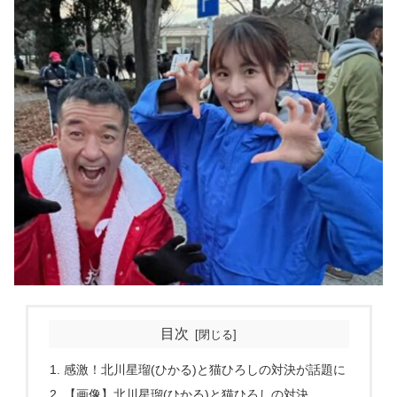
目次
感激！北川星瑠(ひかる)と猫ひろしの対決が話題に
【画像】北川星瑠(ひかる)と猫ひろしの対決