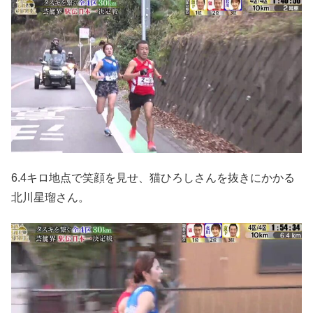
6.4キロ地点で笑顔を見せ、猫ひろしさんを抜きにかかる
北川星瑠さん。