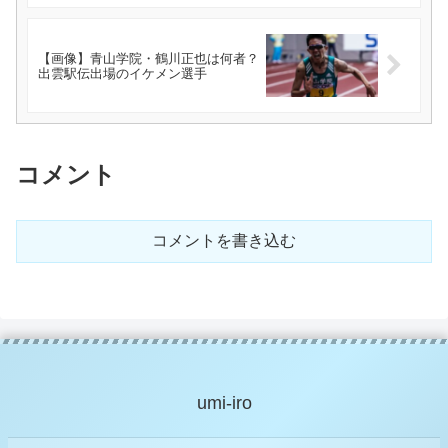
【画像】青山学院・鶴川正也は何者？
出雲駅伝出場のイケメン選手
コメント
コメントを書き込む
umi-iro