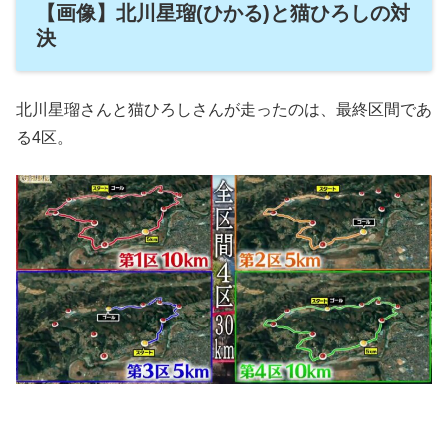
【画像】北川星瑠(ひかる)と猫ひろしの対
決
北川星瑠さんと猫ひろしさんが走ったのは、最終区間であ
る4区。