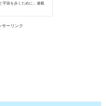
君と宇宙を歩くために」連載
ンサーリンク