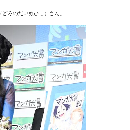
彦（どろのだいぬひこ）さん。