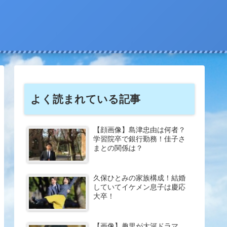
よく読まれている記事
【顔画像】島津忠由は何者？
学習院卒で銀行勤務！佳子さ
まとの関係は？
久保ひとみの家族構成！結婚
していてイケメン息子は慶応
大卒！
【画像】趣里が大河ドラマ