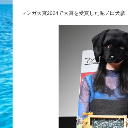
マンガ大賞2024で大賞を受賞した泥ノ田犬