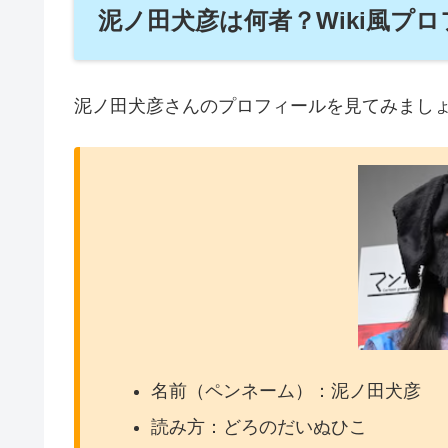
泥ノ田犬彦は何者？Wiki風プ
泥ノ田犬彦さんのプロフィールを見てみまし
名前（ペンネーム）：泥ノ田犬彦
読み方：どろのだいぬひこ