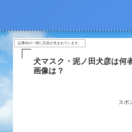
記事内の一部に広告が含まれています。
犬マスク・泥ノ田犬彦は何
画像は？
スポ