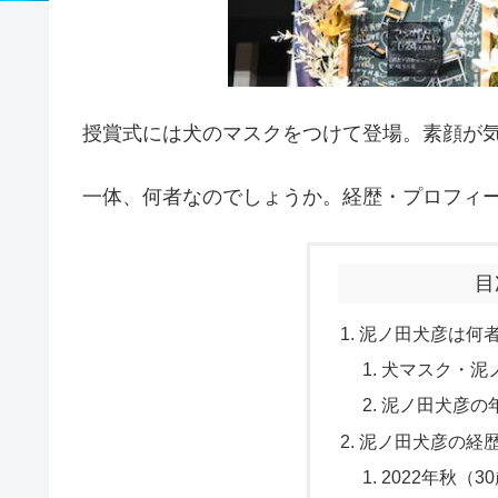
授賞式には犬のマスクをつけて登場。素顔が
一体、何者なのでしょうか。経歴・プロフィ
目
泥ノ田犬彦は何者
犬マスク・泥
泥ノ田犬彦の年
泥ノ田犬彦の経
2022年秋（