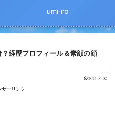
umi-iro
者？経歴プロフィール＆素顔の顔
2024.04.02
ンサーリンク