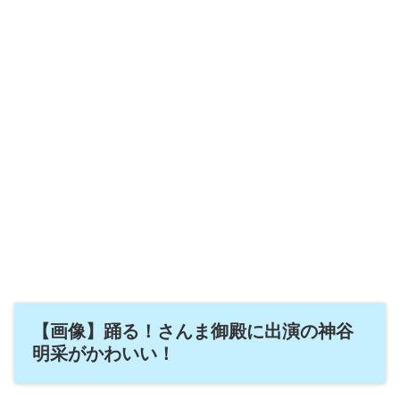
【画像】踊る！さんま御殿に出演の神谷
明采がかわいい！