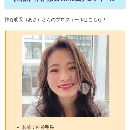
神谷明采（あさ）さんのプロフィールはこちら！
名前：神谷明采