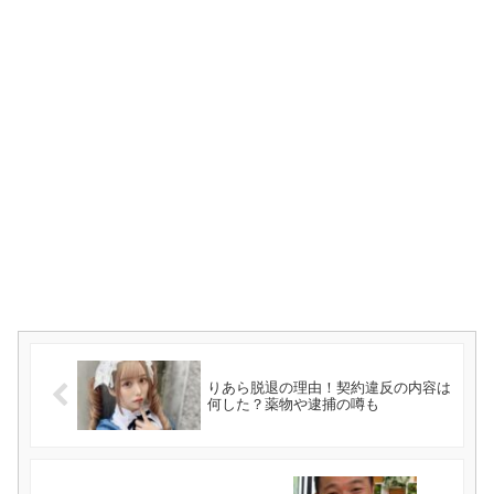
りあら脱退の理由！契約違反の内容は
何した？薬物や逮捕の噂も