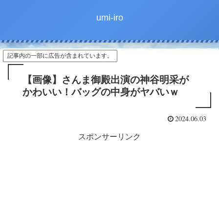
umi-iro
記事内の一部に広告が含まれています。
【画像】さんま御殿出演の神谷明采が
かわいい！バッグの中身がヤバいｗ
2024.06.03
スポンサーリンク