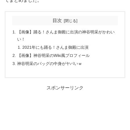
てまとめました。
目次
【画像】踊る！さんま御殿に出演の神谷明采がかわい
い！
2021年にも踊る！さんま御殿に出演
【画像】神谷明采のWiki風プロフィール
神谷明采のバッグの中身がヤバいｗ
スポンサーリンク