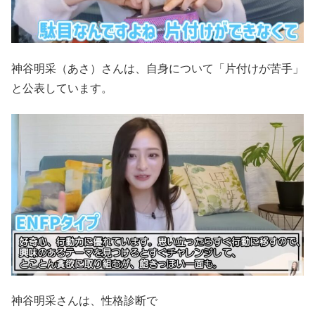
神谷明采（あさ）さんは、自身について「片付けが苦手」
と公表しています。
神谷明采さんは、性格診断で