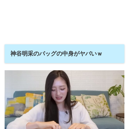
神谷明采のバッグの中身がヤバいｗ