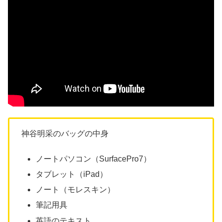
神谷明采のバッグの中身
ノートパソコン（SurfacePro7）
タブレット（iPad）
ノート（モレスキン）
筆記用具
英語のテキスト