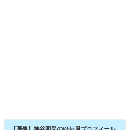
【画像】神谷明采のWiki風プロフィール