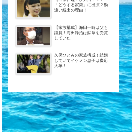
「どうする家康」に出演？勘
違い続出の理由！
【家族構成】海田一時は父も
議員！海田静治は勲章を受賞
していた
久保ひとみの家族構成！結婚
していてイケメン息子は慶応
大卒！