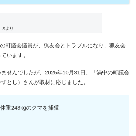
Xより
丹町の町議会議員が、猟友会とトラブルになり、猟友会
っています。
せんでしたが、2025年10月31日、「渦中の町議会
かずとし）さんが取材に応じました。
重248kgのクマを捕獲