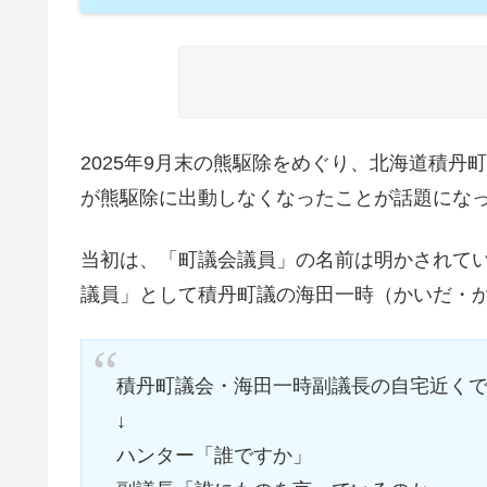
2025年9月末の熊駆除をめぐり、北海道積
が熊駆除に出動しなくなったことが話題にな
当初は、「町議会議員」の名前は明かされていま
議員」として積丹町議の海田一時（かいだ・
積丹町議会・海田一時副議長の自宅近くで体
↓
ハンター「誰ですか」