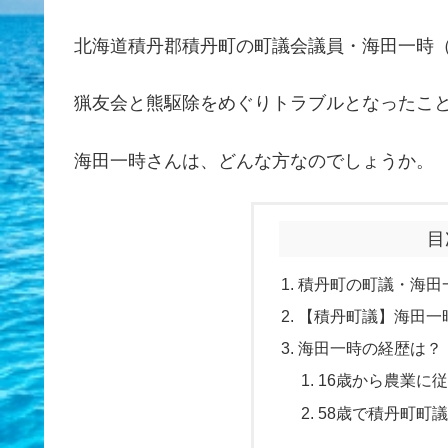
北海道積丹郡積丹町の町議会議員・海田一時
猟友会と熊駆除をめぐりトラブルとなったこ
海田一時さんは、どんな方なのでしょうか。
目
積丹町の町議・海田
【積丹町議】海田一時
海田一時の経歴は？
16歳から農業に
58歳で積丹町町