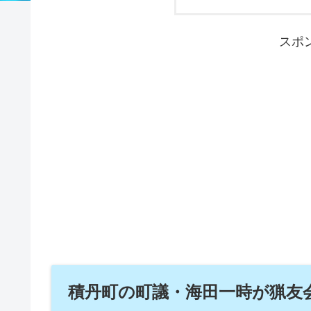
スポ
積丹町の町議・海田一時が猟友