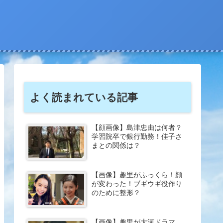
よく読まれている記事
【顔画像】島津忠由は何者？
学習院卒で銀行勤務！佳子さ
まとの関係は？
【画像】趣里がふっくら！顔
が変わった！ブギウギ役作り
のために整形？
【画像】趣里が大河ドラマ