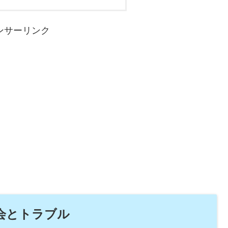
ンサーリンク
会とトラブル