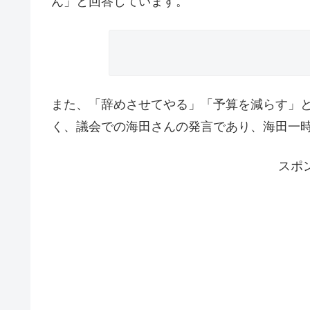
ん」と回答しています。
また、「辞めさせてやる」「予算を減らす」
く、議会での海田さんの発言であり、海田一
スポ