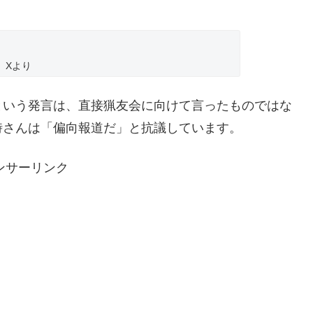
Xより
という発言は、直接猟友会に向けて言ったものではな
時さんは「偏向報道だ」と抗議しています。
ンサーリンク