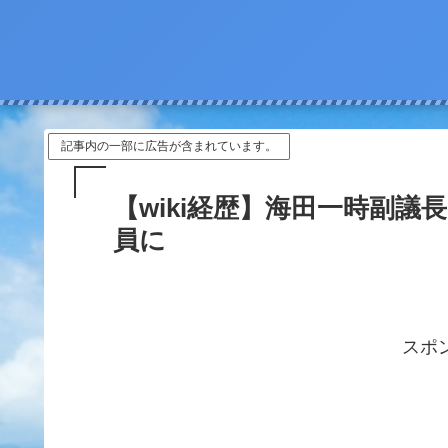
記事内の一部に広告が含まれています。
【wiki経歴】海田一時副議
員に
スポ