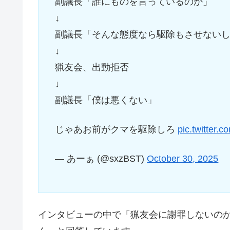
副議長「誰にものを言っているのか」
↓
副議長「そんな態度なら駆除もさせない
↓
猟友会、出動拒否
↓
副議長「僕は悪くない」
じゃあお前がクマを駆除しろ
pic.twitter.
— あーぁ (@sxzBST)
October 30, 2025
インタビューの中で「猟友会に謝罪しないの