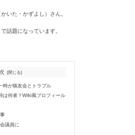
（かいた・かずよし）さん。
とで話題になっています。
次
一時が猟友会とトラブル
は何者？Wiki風プロフィール
従事
議会議員に