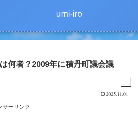
umi-iro
長は何者？2009年に積丹町議会議
2025.11.01
ンサーリンク