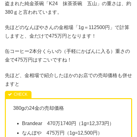
盗まれた純金茶碗「K24 抹茶茶碗 五山」の
重さは、約
380ｇと言われています。
先ほどのなんぼやさんの金相場「1g＝112500円」で計算
しますと、金だけで475万円となります！
缶コーヒー2本分くらい
の
（手軽にかばんに入る）
重さの
金で475万円はすごいですね！
先ほど、金相場で紹介したほかのお店での売却価格も併せ
ますと
380gの24金の売却価格
Brandear 470万1740円（1g=12,373円
）
なんぼや 475万円（1g=12,500円）