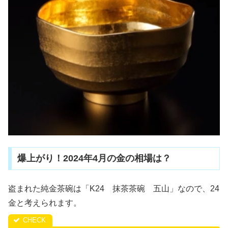
爆上がり！2024年4月の金の相場は？
盗まれた純金茶碗は「K24 抹茶茶碗 五山」なので、24
金と考えられます。