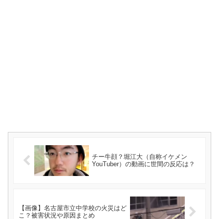
チー牛顔？堀江大（自称イケメン
YouTuber）の動画に世間の反応は？
【画像】名古屋市立中学校の火災はど
こ？被害状況や原因まとめ