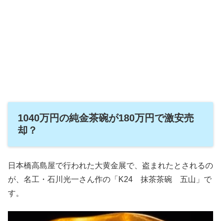
1040万円の純金茶碗が180万円で激安売
却？
日本橋高島屋で行われた大黄金展で、盗まれたとされるの
が、名工・石川光一さん作の「K24 抹茶茶碗 五山」で
す。