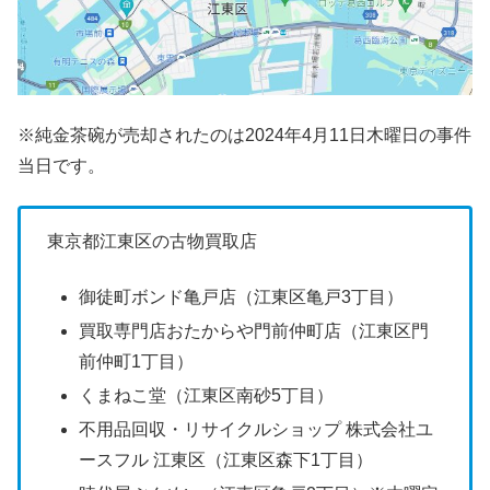
※純金茶碗が売却されたのは2024年4月11日木曜日の事件
当日です。
東京都江東区の古物買取店
御徒町ボンド亀戸店（
江東区亀戸3丁目）
買取専門店おたからや門前仲町店（江東区
門
前仲町1丁目）
くまねこ堂（江東区南砂5丁目）
不用品回収・リサイクルショップ
株式会社ユ
ースフル 江東区（江東区森下1丁目）