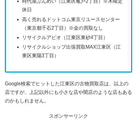
時代屋ぶんめい（江東区亀戸2丁目）※木曜定
休日
高く売れるドットコム東京リユースセンター
（東京都千石2丁目）※金の買取なし
リサイクルアピオ（江東区東砂4丁目）
リサイクルショップ出張買取MAX江東区（江
東区東陽3丁目）
Google検索でヒットした
江東区の
古物買取店は、以上の
店ですが、上記以外にも小さな店や闇店のような店もある
のかもしれません。
スポンサーリンク