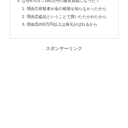
なぜ470万→180万円の激安買取になった？
理由①容疑者が金の相場を知らなかったから
理由②盗品ということで買いたたかれたから
理由③200万円以上は身元がばれるから
スポンサーリンク