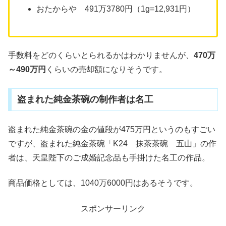
おたからや 491万3780円（1g=12
,
931円）
手数料をどのくらいとられるかはわかりませんが、
470万
～490万円
くらいの売却額になりそうです。
盗まれた純金茶碗の制作者は名工
盗まれた純金茶碗の金の値段が475万円というのもすごい
ですが、
盗まれた純金茶碗「K24 抹茶茶碗 五山」の作
者は、天皇陛下のご成婚記念品も手掛けた名工の作品。
商品価格としては、1040万6000円はあるそうです。
スポンサーリンク