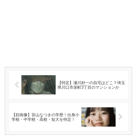
【特定】瀬川好一の自宅はどこ？埼玉
県川口市栄町3丁目のマンションか
【顔画像】笹山なつきの学歴！出身小
学校・中学校・高校・短大を特定！