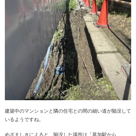
建築中のマンションと隣の住宅との間の細い道が陥没して
いるようですね。
めざまし８によると、陥没した場所は「草加駅から