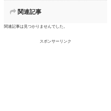
関連記事
関連記事は見つかりませんでした。
スポンサーリンク