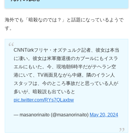
海外でも「暗殺なのでは？」と話題になっているようで
す。
CNNTürkフリヤ・オズテュルク記者、彼女は本当
に凄い。彼女は米軍撤退後のカブールにもイスラ
エルにもいた。今、現地朝6時半だがテヘラン空
港にいて、TV画面見ながら中継。隣のイラン人
スタッフは、今のところ事故だと思っている人が
多いが、暗殺説も出ていると
pic.twitter.com/RYs7QLaxbw
— masanorinaito (@masanorinaito)
May 20, 2024