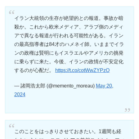
イラン大統領の生存が絶望的との報道。事故か暗
殺か。これから欧米メディア、アラブ側のメディ
アで異なる報道が行われる可能性がある。イラン
の最高指導者は84才のハメネイ師。いままでイラ
ンの政権は賢明にもイスラエルやアメリカの挑発
に乗らずに来た。今後、イランの政情が不安定化
するのが心配だ。
https://t.co/cotWwZYPzO
— 諸岡浩太郎 (@memento_moreau)
May 20,
2024
このことをはっきりさせておきたい。1週間も経