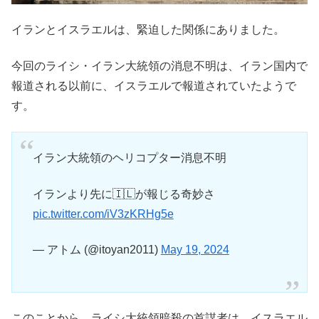
イランとイスラエルは、緊迫した関係にありました。
今回のライシ・イラン大統領の消息不明は、イラン国内で
報道される以前に、イスラエルで報道されていたようで
す。
イラン大統領のヘリコプター消息不明
イランより先に🇮🇱が報じる奇妙さ
pic.twitter.com/iV3zKRHg5e
— アトム (@itoyan2011)
May 19, 2024
このことから、ライシ大統領暗殺の首謀者は、イスラエル