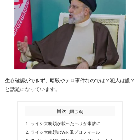
生存確認ができず、暗殺やテロ事件なのでは？犯人は誰？
と話題になっています。
目次
ライシ大統領が載ったヘリが事故に
ライシ大統領のWiki風プロフィール