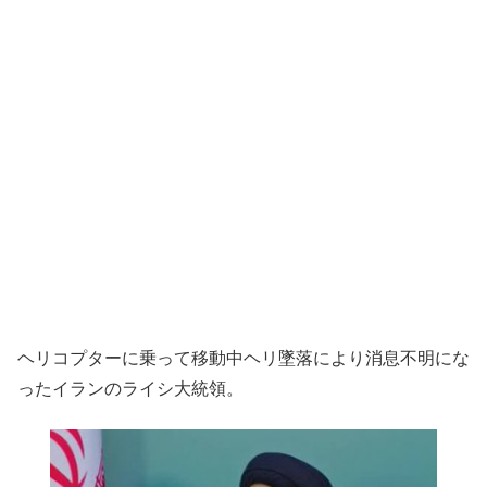
ヘリコプターに乗って移動中ヘリ墜落により消息不明にな
ったイランのライシ大統領。