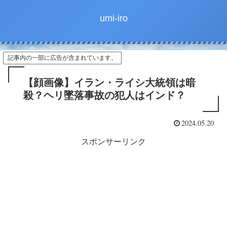
umi-iro
記事内の一部に広告が含まれています。
【顔画像】イラン・ライシ大統領は暗
殺？ヘリ墜落事故の犯人はインド？
2024.05.20
スポンサーリンク