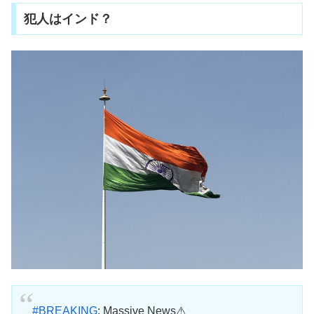
犯人はインド？
#BREAKING
: Massive News⚠️