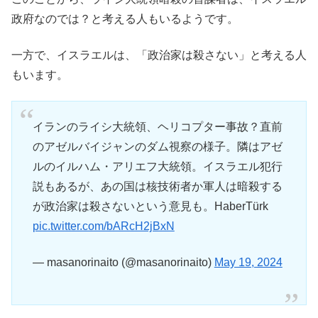
政府なのでは？と考える人もいるようです。
一方で、イスラエルは、「政治家は殺さない」と考える人
もいます。
イランのライシ大統領、ヘリコプター事故？直前
のアゼルバイジャンのダム視察の様子。隣はアゼ
ルのイルハム・アリエフ大統領。イスラエル犯行
説もあるが、あの国は核技術者か軍人は暗殺する
が政治家は殺さないという意見も。HaberTürk
pic.twitter.com/bARcH2jBxN
— masanorinaito (@masanorinaito)
May 19, 2024