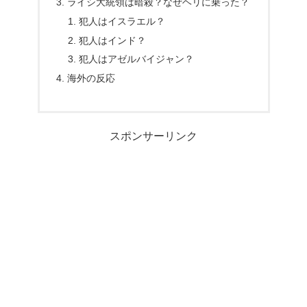
ライシ大統領は暗殺？なぜヘリに乗った？
犯人はイスラエル？
犯人はインド？
犯人はアゼルバイジャン？
海外の反応
スポンサーリンク