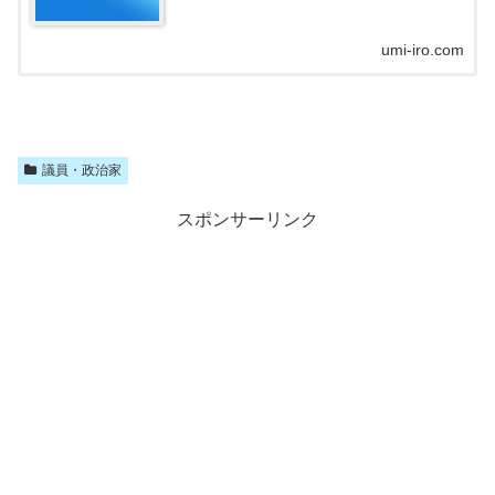
umi-iro.com
議員・政治家
スポンサーリンク