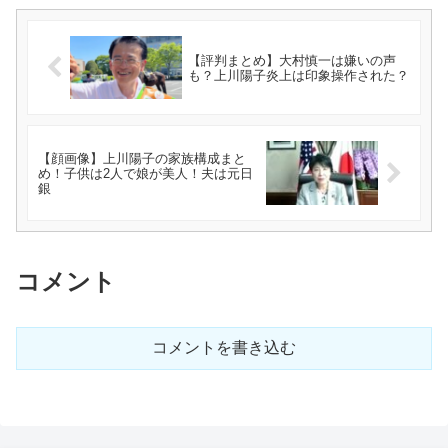
【評判まとめ】大村慎一は嫌いの声
も？上川陽子炎上は印象操作された？
【顔画像】上川陽子の家族構成まと
め！子供は2人で娘が美人！夫は元日
銀
コメント
コメントを書き込む