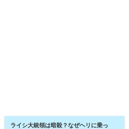
ライシ大統領は暗殺？なぜヘリに乗っ