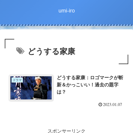
umi-iro
どうする家康
どうする家康：ロゴマークが斬
ドラマ
新＆かっこいい！過去の題字
は？
2023.01.07
スポンサーリンク